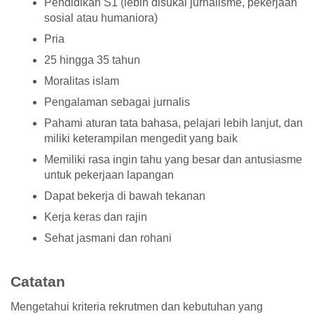
Pendidikan S1 (lebih disukai jurnalisme, pekerjaan
sosial atau humaniora)
Pria
25 hingga 35 tahun
Moralitas islam
Pengalaman sebagai jurnalis
Pahami aturan tata bahasa, pelajari lebih lanjut, dan
miliki keterampilan mengedit yang baik
Memiliki rasa ingin tahu yang besar dan antusiasme
untuk pekerjaan lapangan
Dapat bekerja di bawah tekanan
Kerja keras dan rajin
Sehat jasmani dan rohani
Catatan
Mengetahui kriteria rekrutmen dan kebutuhan yang