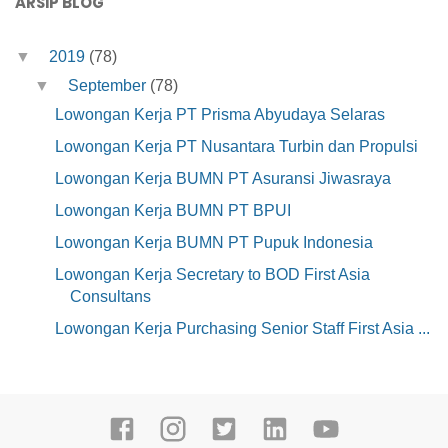
ARSIP BLOG
▼
2019
(78)
▼
September
(78)
Lowongan Kerja PT Prisma Abyudaya Selaras
Lowongan Kerja PT Nusantara Turbin dan Propulsi
Lowongan Kerja BUMN PT Asuransi Jiwasraya
Lowongan Kerja BUMN PT BPUI
Lowongan Kerja BUMN PT Pupuk Indonesia
Lowongan Kerja Secretary to BOD First Asia
Consultans
Lowongan Kerja Purchasing Senior Staff First Asia ...
Lowongan Kerja HR Manager First Asia Consultans
Lowongan Kerja Purchasing Staff Metro Group
Lowongan Kerja Supervisor Recruitment PT Sushi
Hir...